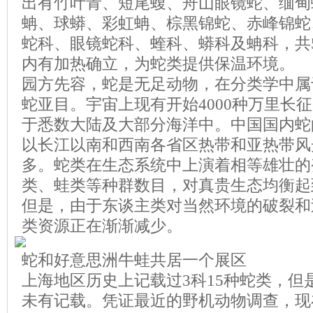
出有竹叶青、短尾蝮、舟山眼镜蛇、缅甸
蚺、球蟒、彩虹蚺、棕黑锦蛇、赤峰锦蛇
蛇科、眼镜蛇科、蝰科、蟒科及蚺科，共5
内有加热确立，为蛇类提供保温环境。
园方先容，蛇是无足动物，在分类学中属
蛇亚目。宇宙上现有开始4000种万里长
于悉数大陆及大部分海洋中。中国国内蛇
以长江以南和西南各省区热带和亚热带风
多。蛇类在生态系统中上演着相等雄壮的
类、蛙类等种群数目，对真贵生态均衡起
但是，由于东谈主类对当然环境的破裂和
类资源正在渐渐减少。
蛇和好意思洲牛蛙共居一个展区
上海地区历史上记载过3科15种蛇类，但
未有记载。凭证最近的野机动物调查，现