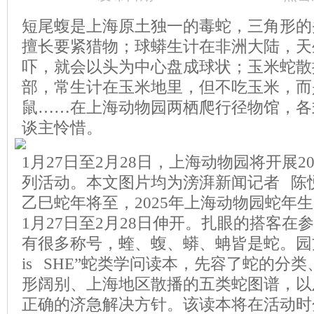
短尾蝮是上海原土独一的毒蛇，三角形的
擅长要紧猎物；球蟒生计在非洲大陆，天
吓，就会以头为中心盘成球状；玉米蛇散
部，常生计在玉米地里，但不吃玉米，而
鼠……在上海动物园两栖爬行径物馆，各
谈主怜惜。
1月27日至2月28日，上海动物园将开展2
列活动。本文图片均为滂湃新闻记者 陈
乙巳蛇年将至，2025年上海动物园蛇年
1月27日至2月28日伸开。扎眼的搭客在
有很多称号，蝰、蝮、蟒、蚺皆是蛇。园方
is SHE”蛇类学问读本，先容了蛇的分
形阔别、上海地区散播的五类蛇图谱，以
正确的济急解决方针。该读本将在活动时