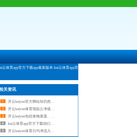
kai云体育app官方下载app最新版本-kai云体育app官
相关资讯
开云kaiyun官方网站却仍然有她恒久难以逾越的短板-kai云体育app官方下载
开云kaiyun体育现款占净值比0.51%-kai云体育app官方下载app最新
开云kaiyun包括食物衰退、医疗资源匮乏等问题-kai云体育app官方下载ap
kai云体育app官方下载咱们还在研发导航系统-kai云体育app官方下载app
开云kaiyun体育日均净流入达7699.32万元-kai云体育app官方下载a