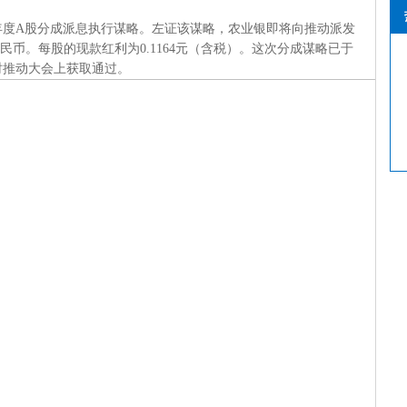
半年度A股分成派息执行谋略。左证该谋略，农业银即将向推动派发
主民币。每股的现款红利为0.1164元（含税）。这次分成谋略已于
次临时推动大会上获取通过。