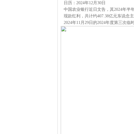
日历：2024年12月30日
中国农业银行近日文告，其2024年
现款红利，共计约407.38亿元东说念
2024年11月29日的2024年度第三