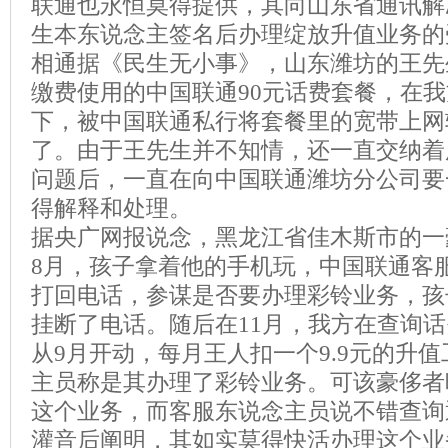
联通也永恒莫得提供，其向山东省通讯解
生本东说念主签名后办理绽放升值业务的
相通据《民生无小事》，山东潍坊的王先
缴费使用的中国联通90元话费套餐，在
下，被中国联通私行将套餐里的宽带上网
了。由于王先生并不知情，还一直交纳着
问题后，一直在向中国联通潍坊分公司要
得解释和处理。
据央广网报说念，黑龙江省佳木斯市的一豪
8月，孩子拿着他的手机玩，中国联通客
打回电话，参谋是否要办理彩铃业务，孩
挂断了电话。随后在11月，我方在查询
从9月开动，每月王人扣一个9.9元的升
主员称是其办理了彩铃业务。可该豪侈者
这个业务，而客服东说念主员说不错查询
灌音后阐明，其如实莫得快活办理这个业