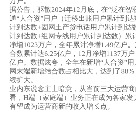
万户。
据公告，驱散2024年12月底，在“泛在智
通“大合资”用户（迁移出账用户累计到达
计到达数+固网土产货电话用户累计到达
计到达数+组网专线用户累计到达数）累计达
净增1023万户，全年累计净增1.49亿
合数累计达6.25亿户，12月净增1137万户
亿户。数据炫夸，全年在新增“大合资”
网末端新增结合数占相比大，达到了88%
续扩大。
业内东说念主士暗意，从当前三大运营商
看，H端（家庭端）业务正在成为各家发
有望成为运营商新的收入增长点。