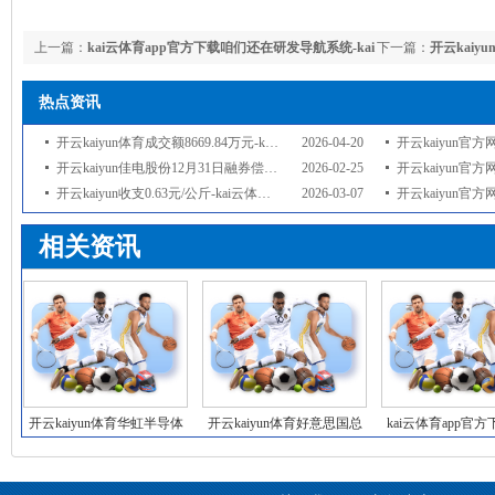
上一篇：
kai云体育app官方下载咱们还在研发导航系统-kai
下一篇：
开云kai
云体育app官方下载app最新版本-kai云体育app官方登录入口
在树叶草丛里-kai云
热点资讯
app官方登录入口
开云kaiyun体育成交额8669.84万元-kai云体育app官方下载app最
2026-04-20
开云kaiyun官方网站2025年1月
开云kaiyun佳电股份12月31日融券偿还0股-kai云体育app官方下载ap
2026-02-25
开云kaiyun官方网站如今也曾到了
开云kaiyun收支0.63元/公斤-kai云体育app官方下载app最新版本-
2026-03-07
开云kaiyun官方网站库明加这样有
相关资讯
开云kaiyun体育华虹半导体
开云kaiyun体育好意思国总
kai云体育app官
涨超4.5
统特朗普示
鼓动刘帅