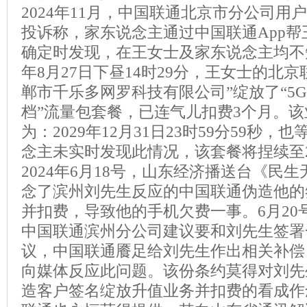
2024年11月，中国联通北京市分公司用
投诉称，家东说念主通过中国联通App
确定时发现，在王女士及家东说念主均不知
年8月27日下昼14时29分，王女士的北
郸市千乐多网罗科技有限公司”绽放了“5G
档”流量包套餐，已连气儿扣费3个月。
为：2029年12月31日23时59分59秒
念主未实时发现此情况，该套餐将捏续至2
2024年6月18号，山东经济播送台《民
念了滨州刘先生反应的中国联通伪造他的
并扣费，导致他的手机欠费一事。6月20
中国联通滨州分公司建议要和刘先生签署
议，中国联通餍足给刘先生作出相关补偿
向媒体反应此问题。该份条约莫得对刘先
造客户签名绽放升值业务并扣费的看成作