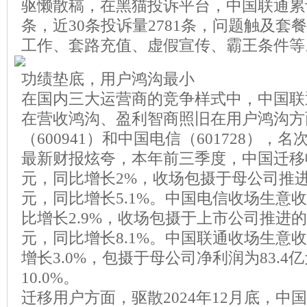
驱懒散稿，在黑猫投诉平台，中国联通累计投
条，近30条投诉量2781条，问题触及套
工作、套路充值、虚假宣传、霸王条件等
功绩垫底，用户鸿沟最小
在国内三大运营商的竞争样式中，中国联通（
在营收鸿沟、盈利智商照旧在用户鸿沟方
（600941）和中国电信（601728），名
最新财报炫夸，本年前三季度，中国迁移收
元，同比增长2%，收场包摄于母公司推进
元，同比增长5.1%。中国电信收场生意收入
比增长2.9%，收场包摄于上市公司推进的净
元，同比增长8.1%。中国联通收场生意收入
增长3.0%，包摄于母公司净利润为83.4
10.0%。
迁移用户方面，驱散2024年12月底，中