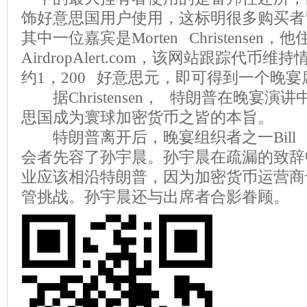
饰好意思国用户使用，这标明很多购买者
其中一位嘉宾是Morten Christense
AirdropAlert.com，该网站跟踪代
约1，200 好意思元，即可得到一个晚宴
据Christensen， 特朗普在晚宴演
思国成为寰球加密货币之皆的本旨。
特朗普离开后，晚宴组织者之一Bill Z
会者先容了孙宇晨。孙宇晨在疏漏的致辞
业应该相沿特朗普，因为加密货币运营商
管挑战。孙宇晨还与出席者合影眷顾。