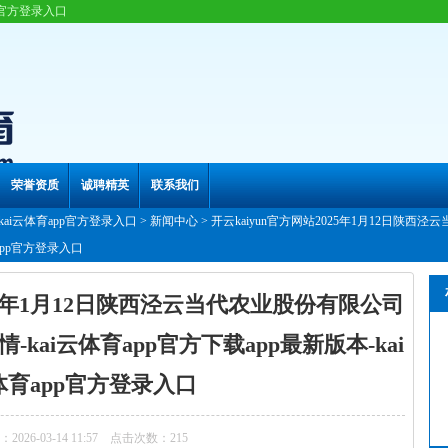
pp官方登录入口
荣誉资质
诚聘精英
联系我们
-kai云体育app官方登录入口
>
新闻中心
> 开云kaiyun官方网站2025年1月12日
育app官方登录入口
025年1月12日陕西泾云当代农业股份有限公司
kai云体育app官方下载app最新版本-kai
体育app官方登录入口
026-03-14 11:57 点击次数：215