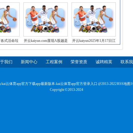
体育各式活命垃
开云kaiyun.com显现A股越是
开云kaiyun2025年1月17日江
路边
接近
苏
于我们
新闻中心
工程案例
荣誉资质
诚聘精英
联系我
y
kai云体育app官方下载app最新版本-kai云体育app官方登录入口
@2013-2022
RSS地图
Copyright
© 2013-2024