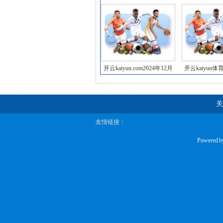
开云kaiyun.com2024年12月
开云kaiyun
圾倒在
关
友情链接：
Powered b