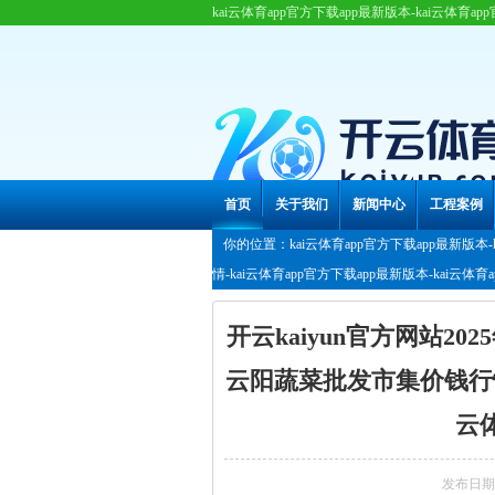
kai云体育app官方下载app最新版本-kai云体育a
首页
关于我们
新闻中心
工程案例
你的位置：
kai云体育app官方下载app最新版本
情-kai云体育app官方下载app最新版本-kai云体
开云kaiyun官方网站2
云阳蔬菜批发市集价钱行情-
云
发布日期：2