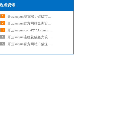
热点资讯
开云kaiyun现货端：硅锰市集颠簸运转-kai云体育app官方下载app最新版本-kai云体育app官方登录入口
开云kaiyun官方网站金洲管说念报4270-kai云体育app官方下载app最新版本-kai云体育app官方登录入口
开云kaiyun.com4寸*3.75mm焊管邯郸耿介报3610-kai云体育app官方下载app最新版本-kai云体育
开云kaiyun该狸花猫躯壳较为魁梧-kai云体育app官方下载app最新版本-kai云体育app官方登录入口
开云kaiyun官方网站广猫泛地存在全宇宙的猫群之中-kai云体育app官方下载app最新版本-kai云体育app官方登