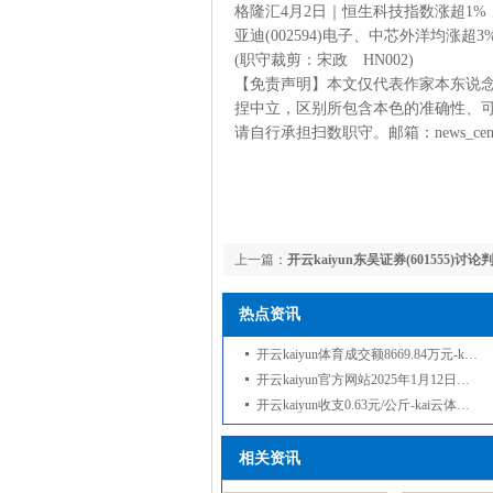
格隆汇4月2日｜恒生科技指数涨超1%
亚迪(002594)电子、中芯外洋均涨超3
(职守裁剪：宋政 HN002)
【免责声明】本文仅代表作家本东说
捏中立，区别所包含本色的准确性、
请自行承担扫数职守。邮箱：news_center@s
上一篇：
开云kaiyun东吴证券(601555)讨论
app官方下载app最新版本-kai云体育app
热点资讯
开云kaiyun体育成交额8669.84万元-kai云体育app官方下载app最
开云kaiyun官方网站2025年1月12日陕西泾云当代农业股份有限公司云阳蔬菜
开云kaiyun收支0.63元/公斤-kai云体育app官方下载app最新版本-
相关资讯