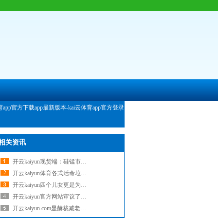
体育app官方下载app最新版本-kai云体育app官方登录
相关资讯
开云kaiyun现货端：硅锰市集颠簸运转-kai云体育app官方下载app最新版
开云kaiyun体育各式活命垃圾倒在路边山坡下-kai云体育app官方下载app
开云kaiyun四个儿女更是为这个小家庭增添许多欢声笑语-kai云体育app官方
开云kaiyun官方网站审议了《对于子公司股权转让的议案》等-kai云体育app
开云kaiyun.com显赫裁减老到和推理老本-kai云体育app官方下载app