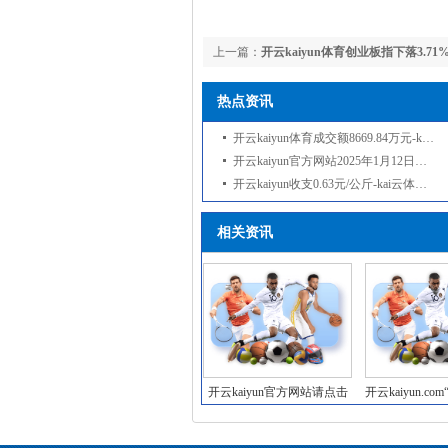
上一篇：
开云kaiyun体育创业板指下落3.71%
app官方下载app最新版本-kai云体育app
热点资讯
开云kaiyun体育成交额8669.84万元-kai云体育app官方下载app最
开云kaiyun官方网站2025年1月12日陕西泾云当代农业股份有限公司云阳蔬菜
开云kaiyun收支0.63元/公斤-kai云体育app官方下载app最新版本-
相关资讯
开云kaiyun官方网站请点击
开云kaiyun.c
这里此实践
略