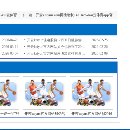
-kai云体育
下一篇：
开云kaiyun.com同比增长145.34%-kai云体育app官
官方登录入口
方下载app最新版本-kai云体育app官方登录入口
2026-04-20
开云kaiyun佳电股份12月31日融券偿还0股-kai云体育app官方下载ap
2026-02-25
2026-03-14
开云kaiyun官方网站如今也曾到了2025年-kai云体育app官方下载app
2026-02-26
2026-03-07
开云kaiyun官方网站库明加这样有禀赋的仅仅滚动不定-kai云体育app官方下
2026-02-09
om“一证一品”战
开云kaiyun官方网站却仍然
开云kaiyun官方网站创2016
有她恒久难
年12