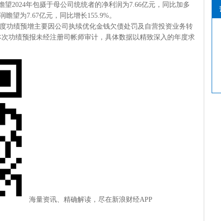
2024年包摄于母公司统统者的净利润为7.66亿元，同比加多
瞻望为7.67亿元，同比增长155.9%。
024年度功绩预增主要因公司执续优化金钱欠债处罚及自营投资业务转
本次功绩预报未经注册司帐师审计，具体数据以精致深入的年度求
海量资讯、精确解读，尽在新浪财经APP