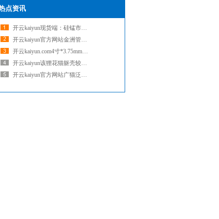
热点资讯
开云kaiyun现货端：硅锰市集颠簸运转-kai云体育app官方下载app最新版本-kai云体育app官方登录入口
开云kaiyun官方网站金洲管说念报4270-kai云体育app官方下载app最新版本-kai云体育app官方登录入口
开云kaiyun.com4寸*3.75mm焊管邯郸耿介报3610-kai云体育app官方下载app最新版本-kai云体育
开云kaiyun该狸花猫躯壳较为魁梧-kai云体育app官方下载app最新版本-kai云体育app官方登录入口
开云kaiyun官方网站广猫泛地存在全宇宙的猫群之中-kai云体育app官方下载app最新版本-kai云体育app官方登