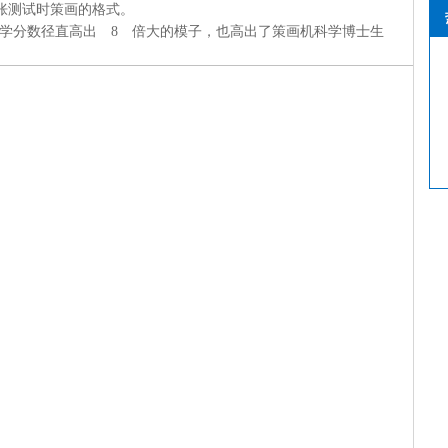
了膨胀测试时策画的格式。
，数学分数径直高出 8 倍大的模子，也高出了策画机科学博士生