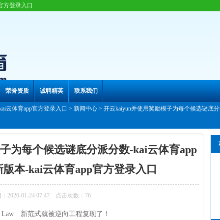
pp官方登录入口
荣誉资质
诚聘精英
联系我们
-kai云体育app官方登录入口
>
新闻中心
> 开云kaiyun并使用奖励模子为每个候选谜底分派分
模子为每个候选谜底分派分数-kai云体育app
版本-kai云体育app官方登录入口
2026-01-24 07:47 点击次数：76
ng Law 新范式就被逆向工程复现了！