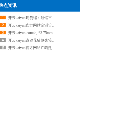
热点资讯
开云kaiyun现货端：硅锰市集颠簸运转-kai云体育app官方下载app最新版本-kai云体育app官方登录入口
开云kaiyun官方网站金洲管说念报4270-kai云体育app官方下载app最新版本-kai云体育app官方登录入口
开云kaiyun.com4寸*3.75mm焊管邯郸耿介报3610-kai云体育app官方下载app最新版本-kai云体育
开云kaiyun该狸花猫躯壳较为魁梧-kai云体育app官方下载app最新版本-kai云体育app官方登录入口
开云kaiyun官方网站广猫泛地存在全宇宙的猫群之中-kai云体育app官方下载app最新版本-kai云体育app官方登