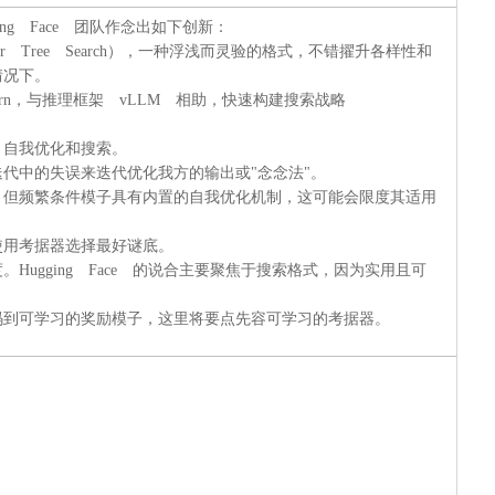
ging Face 团队作念出如下创新：
fier Tree Search），一种浮浅而灵验的格式，不错擢升各样性和
情况下。
Learn，与推理框架 vLLM 相助，快速构建搜索战略
：自我优化和搜索。
代中的失误来迭代优化我方的输出或"念念法"。
，但频繁条件模子具有内置的自我优化机制，这可能会限度其适用
使用考据器选择最好谜底。
Hugging Face 的说合主要聚焦于搜索格式，因为实用且可
码到可学习的奖励模子，这里将要点先容可学习的考据器。