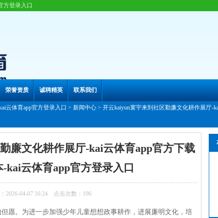
pp官方登录入口
荣誉资质
诚聘精英
联系我们
-kai云体育app官方登录入口
>
新闻中心
> 开云kaiyun寰宇来到社区勤廉文化耕作展厅-ka
区勤廉文化耕作展厅-kai云体育app官方下载
本-kai云体育app官方登录入口
026-04-07 16:24 点击次数：196
的但愿。为进一步加强少年儿童想想政事耕作，进展廉明文化，培