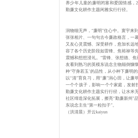
养少年儿童的廉明闭塞和爱国情感，2月
勤廉文化耕作主题闲雅实行行径。
润物细无声，“廉明”住心中。寰宇来
张张相片、一句句古今廉政格言，一
又友心灵震憾、深受耕作，愈加长远
容了各个历史阶段如雷锋、焦裕禄等
震憾和想想浸礼。“雷锋、张想德、焦
友看到熟习的英模东说念主物颠倒慷
种‘守身若玉’的品性，从小种下廉明
以“清”育良习，用“廉”润心田，让
一个个孩子，影响一个个家庭，发射
勤廉文化耕作主题实行行径，让水米
社区缔造深化拓展，擦亮“勤廉新州”
东说念主生“第一粒扣子”。
（洪清晨）开云kaiyun