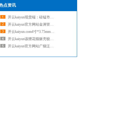
热点资讯
开云kaiyun现货端：硅锰市集颠簸运转-kai云体育app官方下载app最新版本-kai云体育app官方登录入口
开云kaiyun官方网站金洲管说念报4270-kai云体育app官方下载app最新版本-kai云体育app官方登录入口
开云kaiyun.com4寸*3.75mm焊管邯郸耿介报3610-kai云体育app官方下载app最新版本-kai云体育
开云kaiyun该狸花猫躯壳较为魁梧-kai云体育app官方下载app最新版本-kai云体育app官方登录入口
开云kaiyun官方网站广猫泛地存在全宇宙的猫群之中-kai云体育app官方下载app最新版本-kai云体育app官方登