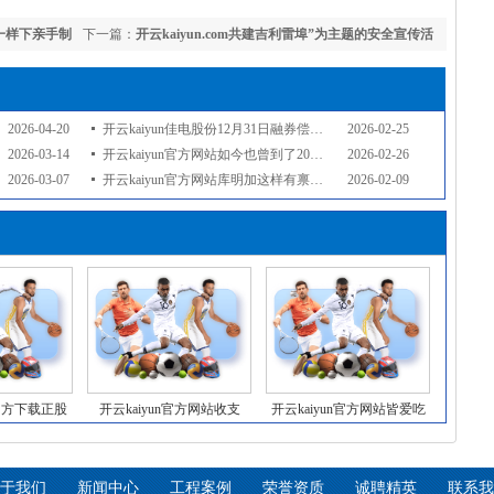
的一样下亲手制
下一篇：
开云kaiyun.com共建吉利雷埠”为主题的安全宣传活
kai云体育app官方登录入口
动-kai云体育app官方下载app最新版本-kai云体育app官方登
录入口
2026-04-20
开云kaiyun佳电股份12月31日融券偿还0股-kai云体育app官方下载ap
2026-02-25
2026-03-14
开云kaiyun官方网站如今也曾到了2025年-kai云体育app官方下载app
2026-02-26
2026-03-07
开云kaiyun官方网站库明加这样有禀赋的仅仅滚动不定-kai云体育app官方下
2026-02-09
p官方下载正股
开云kaiyun官方网站收支
开云kaiyun官方网站皆爱吃
为1
10.44元
老鼠……不
于我们
新闻中心
工程案例
荣誉资质
诚聘精英
联系我