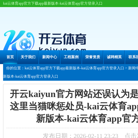
kai云体育app官方下载app最新版本-kai云体育app官方登录入口
首页
关于我们
新闻中心
工程案例
荣誉资质
诚聘精英
联系
你的位置：
kai云体育app官方下载app最新版本-kai云体育app官方登录入口
>
新闻
新版本-kai云体育app官方登录入口
开云kaiyun官方网站还误认
这里当猫咪惩处员-kai云体育ap
新版本-kai云体育app
发布日期：2026-02-11 23:23 点