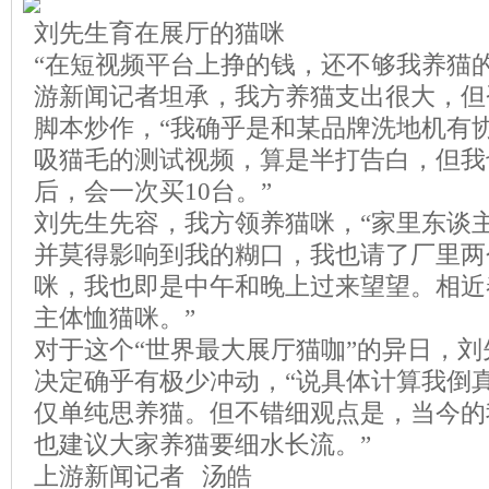
刘先生育在展厅的猫咪
“在短视频平台上挣的钱，还不够我养猫
游新闻记者坦承，我方养猫支出很大，但
脚本炒作，“我确乎是和某品牌洗地机有
吸猫毛的测试视频，算是半打告白，但我
后，会一次买10台。”
刘先生先容，我方领养猫咪，“家里东谈
并莫得影响到我的糊口，我也请了厂里两
咪，我也即是中午和晚上过来望望。相近
主体恤猫咪。”
对于这个“世界最大展厅猫咖”的异日，
决定确乎有极少冲动，“说具体计算我倒
仅单纯思养猫。但不错细观点是，当今的
也建议大家养猫要细水长流。”
上游新闻记者 汤皓