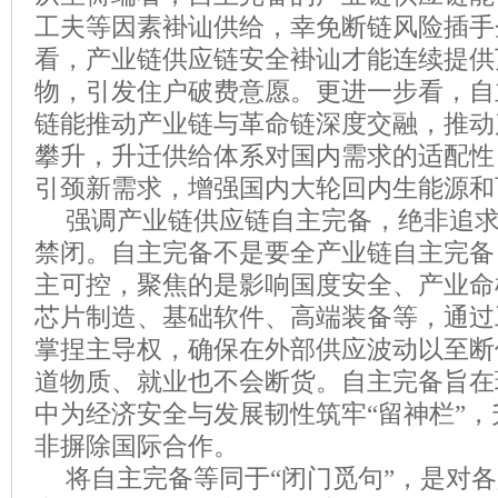
工夫等因素褂讪供给，幸免断链风险插手
看，产业链供应链安全褂讪才能连续提供
物，引发住户破费意愿。更进一步看，自
链能推动产业链与革命链深度交融，推动
攀升，升迁供给体系对国内需求的适配性
引颈新需求，增强国内大轮回内生能源和
强调产业链供应链自主完备，绝非追
禁闭。自主完备不是要全产业链自主完备
主可控，聚焦的是影响国度安全、产业命
芯片制造、基础软件、高端装备等，通过
掌捏主导权，确保在外部供应波动以至断
道物质、就业也不会断货。自主完备旨在
中为经济安全与发展韧性筑牢“留神栏”
非摒除国际合作。
将自主完备等同于“闭门觅句”，是对