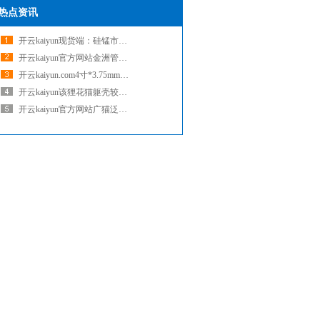
热点资讯
开云kaiyun现货端：硅锰市集颠簸运转-kai云体育app官方下载app最新版本-kai云体育app官方登录入口
开云kaiyun官方网站金洲管说念报4270-kai云体育app官方下载app最新版本-kai云体育app官方登录入口
开云kaiyun.com4寸*3.75mm焊管邯郸耿介报3610-kai云体育app官方下载app最新版本-kai云体育
开云kaiyun该狸花猫躯壳较为魁梧-kai云体育app官方下载app最新版本-kai云体育app官方登录入口
开云kaiyun官方网站广猫泛地存在全宇宙的猫群之中-kai云体育app官方下载app最新版本-kai云体育app官方登