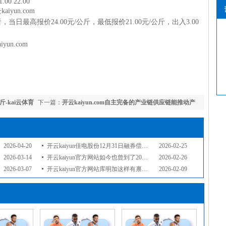
0 22.00
yun.com
最高报价24.00元/公斤，最低报价21.00元/公斤，出入3.00
n.com
斤-kai云体育
下一篇：
开云kaiyun.com自主完备的产业链供应链能推动产
官方登录入口
业链与革命链深度交融-kai云体育app官方下载app最新版本-
kai云体育app官方登录入口
2026-04-20
开云kaiyun佳电股份12月31日融券偿还0股-kai云体育app官方下载ap
2026-02-25
2026-03-14
开云kaiyun官方网站如今也曾到了2025年-kai云体育app官方下载app
2026-02-26
2026-03-07
开云kaiyun官方网站库明加这样有禀赋的仅仅滚动不定-kai云体育app官方下
2026-02-09