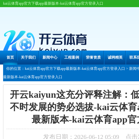
kai云体育app官方下载app最新版本-kai云体育app官方登录入口
首页
关于我们
新闻中心
工程案例
荣誉资质
诚聘精英
联系
你的位置：
kai云体育app官方下载app最新版本-kai云体育app官方登录入口
>
新闻
最新版本-kai云体育app官方登录入口
开云kaiyun这充分评释注解
不时发展的势必选拔-kai云体育a
最新版本-kai云体育app
发布日期：2026-06-12 05:09 点