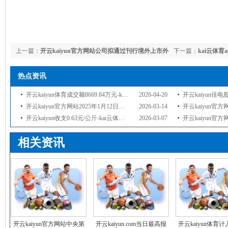
上一篇：
开云kaiyun官方网站公司拟通过刊行境外上市外
下一篇：
kai云体育
资股股票-kai云体育app官方下载app最新版本-kai云体育app官方登录入口
app官方下载app最
热点资讯
开云kaiyun体育成交额8669.84万元-kai云体育app官方下载app最
2026-04-20
开云kaiyun佳电股份12月31日
开云kaiyun官方网站2025年1月12日陕西泾云当代农业股份有限公司云阳蔬菜
2026-03-14
开云kaiyun官方网站如今也曾到了
开云kaiyun收支0.63元/公斤-kai云体育app官方下载app最新版本-
2026-03-07
开云kaiyun官方网站库明加这样有
相关资讯
开云kaiyun官方网站中央第
开云kaiyun.com当日最高报
开云kaiyun体育