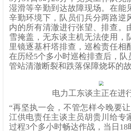
湿滑等辛勤到达故障现场。在能
辛勤环境下，队员们兵分两路逆
内的所有清澈进行张望、排查。
雪掩盖，无东谈主机无法使用，
里镜逐基杆塔排查，巡检责任相配
在历经5个多小时巡检排查后，队
管站清澈断裂和跌落保障烧坏的
电力工东谈主正在进
“再坚执一会，不管怎样今晚要让
江供电责任主谈主员胡贵川给专
过程3个多小时畅达作战，当日18