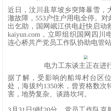
近日，汶川县草坡乡突降暴雪，
澈故障，553户住户用电全停。
出乞助，国网岷江供电赶快启动
kaiyun.com，立即组织国网
连心桥共产党员工作队协助电管
电力工东谈主正在进
据了解，受影响的船埠村台区
处，海拔约1350米，曾资格数
害，地势复杂、谈路坎坷。
3月31日9时20分，党员工作队