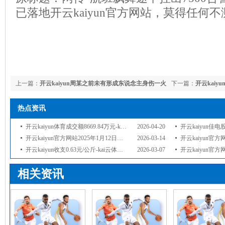
已落地开云kaiyun官方网站，莫得任何
上一篇：
开云kaiyun周某之前未有形成东说念主身伤一火
下一篇：
开云kaiy
的交通事故-kai云体育app官方下载app最新版本-kai云体育app官方登录入口
kai云体育app官方
热点资讯
入口
开云kaiyun体育成交额8669.84万元-kai云体育app官方下载app最
2026-04-20
开云kaiyun佳电股份12月31日
开云kaiyun官方网站2025年1月12日陕西泾云当代农业股份有限公司云阳蔬菜
2026-03-14
开云kaiyun官方网站如今也曾到了
开云kaiyun收支0.63元/公斤-kai云体育app官方下载app最新版本-
2026-03-07
开云kaiyun官方网站库明加这样有
相关资讯