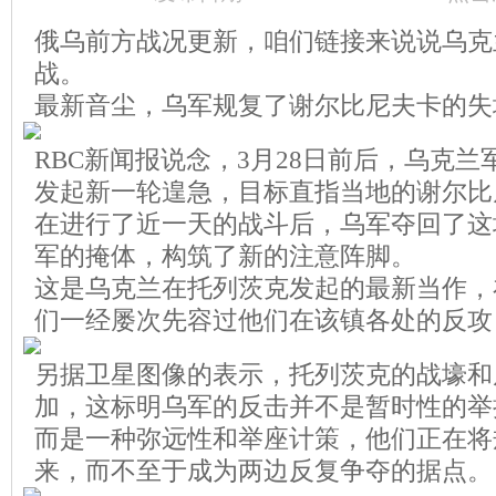
俄乌前方战况更新，咱们链接来说说乌克
战。
最新音尘，乌军规复了谢尔比尼夫卡的失
RBC新闻报说念，3月28日前后，乌克
发起新一轮遑急，目标直指当地的谢尔比
在进行了近一天的战斗后，乌军夺回了这
军的掩体，构筑了新的注意阵脚。
这是乌克兰在托列茨克发起的最新当作，
们一经屡次先容过他们在该镇各处的反攻
另据卫星图像的表示，托列茨克的战壕和
加，这标明乌军的反击并不是暂时性的举
而是一种弥远性和举座计策，他们正在将
来，而不至于成为两边反复争夺的据点。