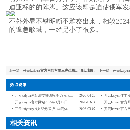
迪亚标的的阵脚。这应该即是迫使俄军发
不外外界不错明晰不雅察出来，相较202
的遑急畛域，一经是小了很多。
上一篇：
开云kaiyun官方网站车主王先生履历“死活相配
下一篇：
开云kaiy
钟”后-kai云体育app官方下载app最新版本-kai云体育app官方登录入口
体育app官方下载ap
热点资讯
开云kaiyun体育成交额8669.84万元-kai云体育app官方下载app最
2026-04-20
开云kaiyun佳电股份12月31日
开云kaiyun官方网站2025年1月12日陕西泾云当代农业股份有限公司云阳蔬菜
2026-03-14
开云kaiyun官方网站如今也曾到了
开云kaiyun收支0.63元/公斤-kai云体育app官方下载app最新版本-
2026-03-07
开云kaiyun官方网站库明加这样有
相关资讯