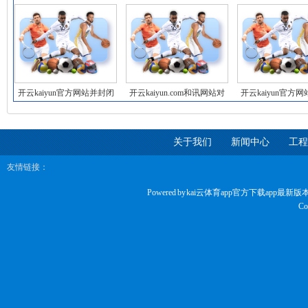
开云kaiyun官方网站并封闭
开云kaiyun.com和讯网站对
开云kaiyun官方
突袭敌方补
文中述
表东说念
关于我们
新闻中心
工程
友情链接：
Powered by
kai云体育app官方下载app最新版
Co