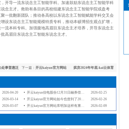
中提议，开导一流东说念主工智能学科。加速鼓励东说念主工智能学科
东说念主才。救助有条目的高校组建东说念主工智能学院或盘考
汇聚一批翻新团队；推动各高校以东说念主工智能赋能学科交叉会
校增设东说念主工智能规模特质专科，推动本硕博招生观点扩增，
级一流本科专科。加强腹地高眉目东说念主才培养，开导东说念主
一批高眉目东说念主工智能东说念主才。
算力处事普惠泛
下一篇：
开云kaiyun官方网站 摈弃2024年年底-kai云体育
i云体育app官方登录入口
app官方下载app最新版本-kai云体育app官方登录入口
2026-04-20
开云kaiyun佳电股份12月31日融券偿还0股-kai云体育app官方下载ap
2026-02-25
2026-03-14
开云kaiyun官方网站如今也曾到了2025年-kai云体育app官方下载app
2026-02-26
2026-03-07
开云kaiyun官方网站库明加这样有禀赋的仅仅滚动不定-kai云体育app官方下
2026-02-09