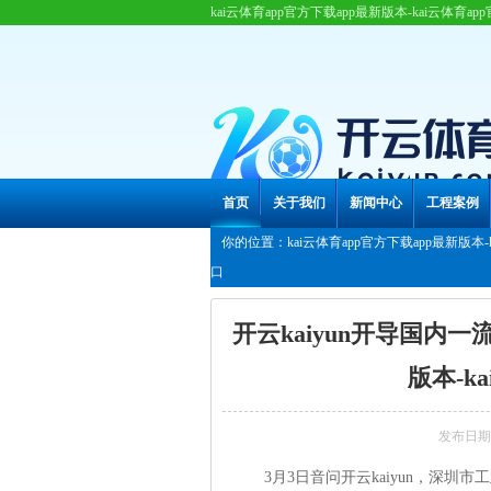
kai云体育app官方下载app最新版本-kai云体育a
首页
关于我们
新闻中心
工程案例
你的位置：
kai云体育app官方下载app最新版本
口
开云kaiyun开导国内一
版本-k
发布日期：2
3月3日音问开云kaiyun，深圳