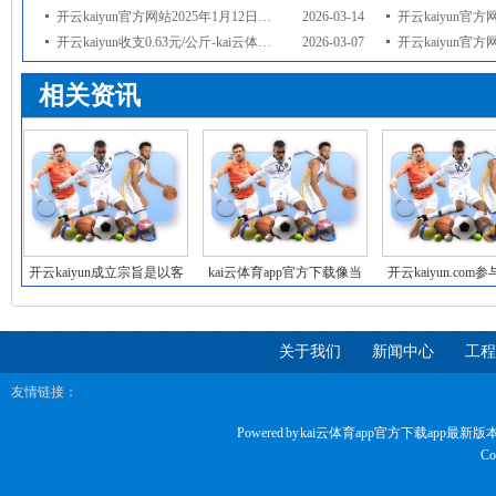
开云kaiyun官方网站2025年1月12日陕西泾云当代农业股份有限公司云阳蔬菜
2026-03-14
开云kaiyun官方网站如今也曾到了
开云kaiyun收支0.63元/公斤-kai云体育app官方下载app最新版本-
2026-03-07
开云kaiyun官方网站库明加这样有
相关资讯
开云kaiyun成立宗旨是以客
kai云体育app官方下载像当
开云kaiyun.co
户想维-k
年在片场给
等十万
关于我们
新闻中心
工程
友情链接：
Powered by
kai云体育app官方下载app最新版
Co