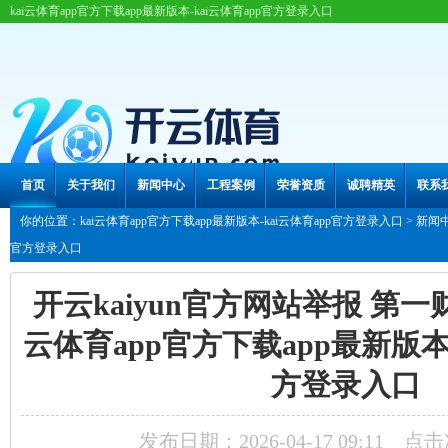
kai云体育app官方下载app最新版本-kai云体育app官方登录入口
首页
关于我们
新闻中心
工程案例
荣誉资质
诚聘精英
联系
你的位置：
kai云体育app官方下载app最新版本-kai云体育app官方登录入口
>
新闻
官方登录入口
开云kaiyun官方网站举报 第一
云体育app官方下载app最新版本-
方登录入口
发布日期：2026-04-17 09:11 点