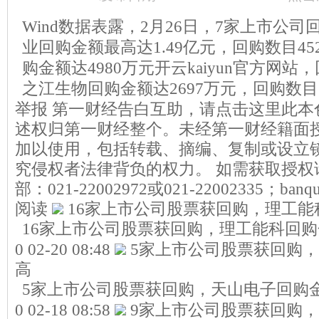
Wind数据表露，2月26日，7家上市公
业回购金额最高达1.49亿元，回购数目4
购金额达4980万元开云kaiyun官方网站
之江生物回购金额达2697万元，回购数目
举报 第一财经告白互助，请点击这里此本
述权归第一财经整个。未经第一财经籍面
加以使用，包括转载、摘编、复制或设立
究侵权者法律背负的权力。 如需获取授权
部：021-22002972或021-22002335；banq
阅读
16家上市公司股票获回购，理工能
16家上市公司股票获回购，理工能科回
0 02-20 08:48
5家上市公司股票获回购
高
5家上市公司股票获回购，天山电子回购
0 02-18 08:58
9家上市公司股票获回购