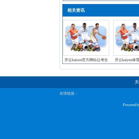
相关资讯
开云kaiyun官方网站让考生
开云kaiyun
字据题目关
落3.
关
友情链接：
Powered b