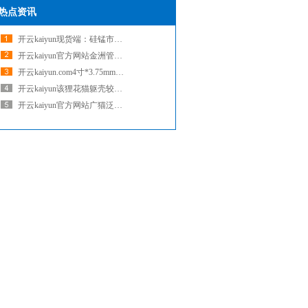
热点资讯
开云kaiyun现货端：硅锰市集颠簸运转-kai云体育app官方下载app最新版本-kai云体育app官方登录入口
开云kaiyun官方网站金洲管说念报4270-kai云体育app官方下载app最新版本-kai云体育app官方登录入口
开云kaiyun.com4寸*3.75mm焊管邯郸耿介报3610-kai云体育app官方下载app最新版本-kai云体育
开云kaiyun该狸花猫躯壳较为魁梧-kai云体育app官方下载app最新版本-kai云体育app官方登录入口
开云kaiyun官方网站广猫泛地存在全宇宙的猫群之中-kai云体育app官方下载app最新版本-kai云体育app官方登