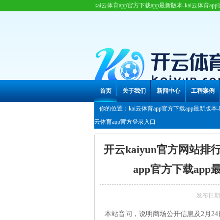
kai云体育app官方下载app最新版本-kai云体育a
首页
关于我们
新闻中心
工程案例
你的位置：
kai云体育app官方下载app最新版本
云体育app官方登录入口
开云kaiyun官方网站排行
app官方下载app
发布日期：2
本站音问，说明商场公开信息及2月24