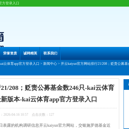
pp官方登录入口
荣誉资质
诚聘精英
联系我们
-kai云体育app官方登录入口
>
新闻中心
> 开云kaiyun官方网站排行21/208；贬责公募基金
21/208；贬责公募基金数246只-kai云体育
最新版本-kai云体育app官方登录入口
026-04-16 10:57 点击次数：127
日表露的机构调研信息开云kaiyun官方网站，交银施罗德基金近