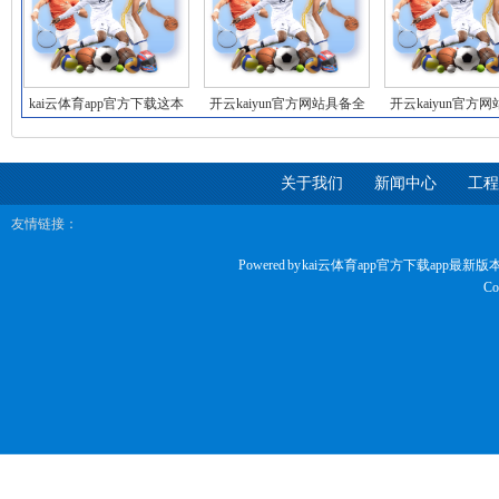
kai云体育app官方下载这本
开云kaiyun官方网站具备全
开云kaiyun官方
书的装帧蓄
品类供应链
十巡缉组
关于我们
新闻中心
工程
友情链接：
Powered by
kai云体育app官方下载app最新版
Co