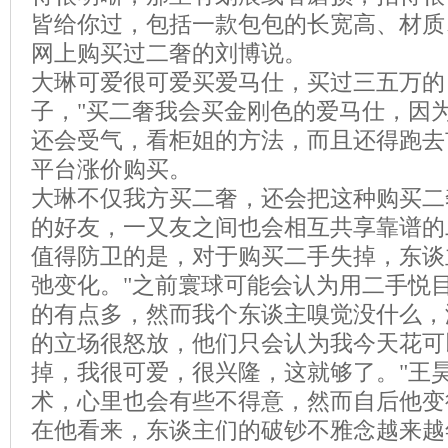
皆给你过，包括一款包包的长宽高、材质
网上购买过二奢的刘博说。
大琳可爱很可爱买爱马仕，买过三五万的 L
子，"买二奢我会买金刚色的爱马仕，因
还会受气，看柜姐的方法，而且还得跑去
平台涨价购买。
大琳不仅我方买二奢，还会把这种购买二
的好友，一又友之间也会相互共享靠谱的
值得防卫的是，对于购买二手失掉，东谈
弛变化。"之前寰球可能会认为用二手悦
的有点多，然而我个东谈主嗅觉没什么，
的立场很怒放，他们只会认为我今天花可
掉，我很可爱，很兴隆，这就够了。"王
术，心里也会有些不得意，然而自后他变
在他看来，东谈主们的破钞不雅念越来越