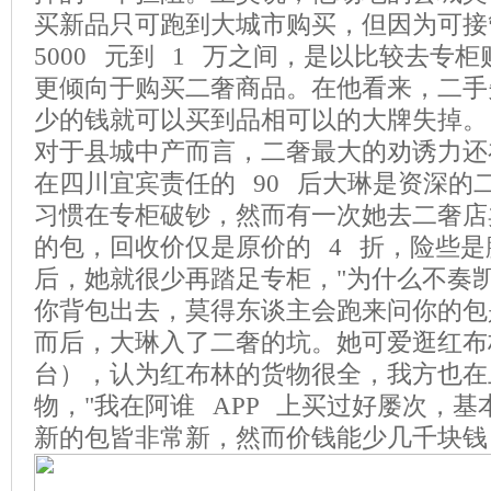
买新品只可跑到大城市购买，但因为可接
5000 元到 1 万之间，是以比较去专
更倾向于购买二奢商品。在他看来，二手
少的钱就可以买到品相可以的大牌失掉。
对于县城中产而言，二奢最大的劝诱力还
在四川宜宾责任的 90 后大琳是资深的
习惯在专柜破钞，然而有一次她去二奢店
的包，回收价仅是原价的 4 折，险些是
后，她就很少再踏足专柜，"为什么不奏
你背包出去，莫得东谈主会跑来问你的包
而后，大琳入了二奢的坑。她可爱逛红布
台），认为红布林的货物很全，我方也在
物，"我在阿谁 APP 上买过好屡次，基本
新的包皆非常新，然而价钱能少几千块钱