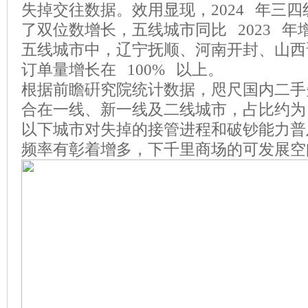
失掉交往数据。效用显现，2024 年三
了双位数增长，五线城市同比 2023 年
五线城市中，辽宁抚顺、河南开封、山西
订单量增长在 100% 以上。
根据前瞻硏究院统计数据，咫尺国内二手
合在一线、新一线及二线城市，占比约为 
以下城市对失掉的接管进程和破钞能力普
频率有彰着增多，下千里商场的可发展空