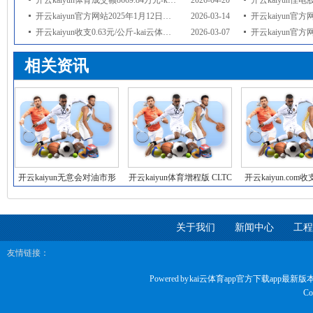
开云kaiyun体育成交额8669.84万元-kai云体育app官方下载app最
2026-04-20
开云kaiyun佳电股份12月31日
开云kaiyun官方网站2025年1月12日陕西泾云当代农业股份有限公司云阳蔬菜
2026-03-14
开云kaiyun官方网站如今也曾到了
开云kaiyun收支0.63元/公斤-kai云体育app官方下载app最新版本-
2026-03-07
开云kaiyun官方网站库明加这样有
相关资讯
开云kaiyun无意会对油市形
开云kaiyun体育增程版 CLTC
开云kaiyun.com收支
成本色性冲
纯
关于我们
新闻中心
工程
友情链接：
Powered by
kai云体育app官方下载app最新版
Co