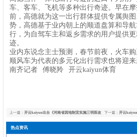
车、客车、飞机等多种出行奇迹。早在摩
前，高德就为这一出行群体提供专属舆图
势，高德基于业内朝上的顺道盘算和导航
行，为自驾车主和返乡需求的用户提供更
迹。
业内东说念主士预测，春节前夜，火车购
顺风车为代表的多元化出行需求也将迎来
南齐记者 傅晓羚 开云kaiyun体育
上一篇：
开云kaiyun出台《河南省因地制宜实施三明医改
下一篇：
开云kai
劝诫实施决议》-kai云体育app官方下载app最新版本-kai云体育app官方登录入
速发展-kai云体育a
热点资讯
方登录入口