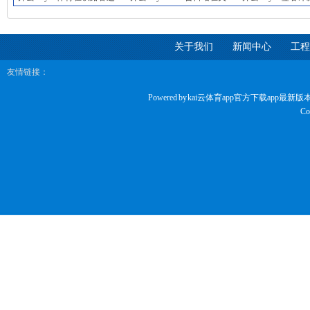
濒临高负载
端的酒
券的具体
关于我们
新闻中心
工程
友情链接：
Powered by
kai云体育app官方下载app最新版
Co