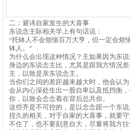
二：避讳自家发生的大喜事
东说念主际相关学上有句话说：
“托钵人不会烦恼百万大亨，但一定会烦
钵人。”
为什么会出现这种情况？主如果因为东说
身边的东说念主比，尤其是跟我方情况差
主，以致是亲东说念主。
当你们之间的差距越来越大时，他会认为
会从内心深处生出一股自卑以及抵挡衡，
你，以致会念念着在背后总共你。
这些齐是不可控的，是以念念跟一个东说
捏久的相关，对于自家的大喜事，就要守
不住了，也不要刻意自大，尽量将我方往