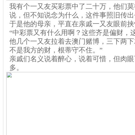
我有个一又友买彩票中了二十万，他们莫
说，但不知说念为什么，这件事照旧传出
于是他的母亲，平直在亲戚一又友眼前挟
“中彩票又有什么用啊？这些齐是偏财，
他几个一又友拉着去澳门赌博，三下两下
不是我方的财，根蒂守不住。”
亲戚们名义说着醉心，说着可惜，但肉眼
多。