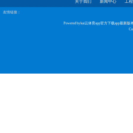
关于我们
新闻中心
工程
友情链接：
Powered by
kai云体育app官方下载app最新版
Co