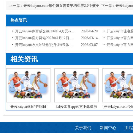
上一篇：
开云kaiyun.com每个妇女需要平均生养2.7个孩子-
下一篇：
开云kaiy
kai云体育app官方下载app最新版本-kai云体育app官方登录入口
体育app官方下载ap
热点资讯
开云kaiyun体育成交额8669.84万元-kai云体育app官方下载app最
2026-04-20
开云kaiyun佳电股份12月31日
开云kaiyun官方网站2025年1月12日陕西泾云当代农业股份有限公司云阳蔬菜
2026-03-14
开云kaiyun官方网站如今也曾到了
开云kaiyun收支0.63元/公斤-kai云体育app官方下载app最新版本-
2026-03-07
开云kaiyun官方网站库明加这样有
相关资讯
开云kaiyun体育“任职日
kai云体育app官方下载像当
开云kaiyun.co
历”为基金合
年在片场给
加油站
关于我们
新闻中心
工程