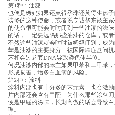
第1种：油漆
也便是姆妈如果还莫得孕珠还莫得生孩子
装修的这种使命，或者说专诚帮东谈主家
的使命很可能会时时闻到一些油漆的滋味
的话，一定要远隔那些油漆的仓库，或者
不然这些油漆就会时时被姆妈闻到，成为
苯是油漆的主要身分，被国际癌症盘问机
苯和会过龙套DNA导致染色体异位。
何况油漆内部的苯主如果甲苯和二甲苯，
形成损害，增多白血病的风险。
第2种：涂料
涂料内部也有十分多的苯元素，也会激励
片内部还会含有甲醛，为什么那些涂料闻
便是甲醛的滋味，长期高傲的话会导致白
理。