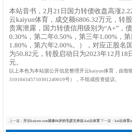
本站音书，2月21日国力转债收盘高涨2.22%
云kaiyun体育，成交额6806.32万元，转股
贵寓泄露，国力转债信用级别为“A+”，
0.30%，第二年0.50%，第三年1.00%，
1.80%，第六年2.00%。），对应正股
为50.82元，转股启动日为2023年12月18
元。
以上本色为本站据公开信息整理开云kaiyun体育，由
310104345710301240019号），不组成投资提议。
上一篇：
开云kaiyun.com就拿66岁的毛彦文来说-kai云体育
下一篇：
kai云体育
app官方下载app最新版本-kai云体育app官方登录入口
育app官方下载app