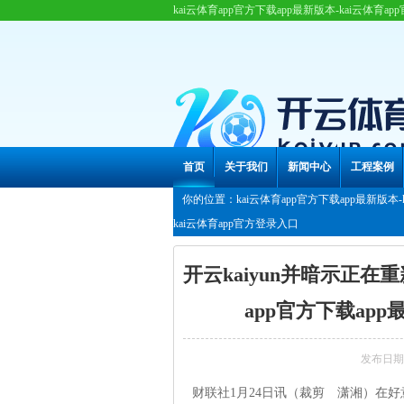
kai云体育app官方下载app最新版本-kai云体育a
首页
关于我们
新闻中心
工程案例
你的位置：
kai云体育app官方下载app最新版本
kai云体育app官方登录入口
开云kaiyun并暗示正在
app官方下载app
发布日期：2
财联社1月24日讯（裁剪 潇湘）在