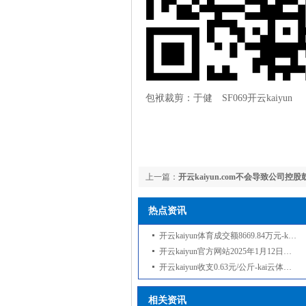
包袱裁剪：于健 SF069开云kaiyun
上一篇：
开云kaiyun.com不会导致公司控
例东谈主发生变更-kai云体育app官方下载ap
热点资讯
开云kaiyun体育成交额8669.84万元-kai云体育app官方下载app最
开云kaiyun官方网站2025年1月12日陕西泾云当代农业股份有限公司云阳蔬菜
开云kaiyun收支0.63元/公斤-kai云体育app官方下载app最新版本-
相关资讯