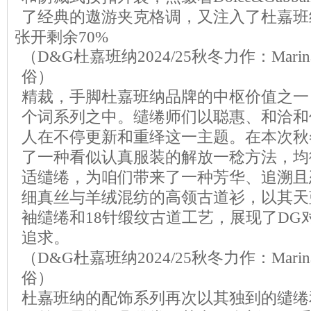
了经典的遨游夹克格调，又注入了杜嘉班
张开剩余70%
（D&G杜嘉班纳2024/25秋冬力作：Mar
俗）
精裁，手脚杜嘉班纳品牌的中枢价值之一
个词系列之中。缱绻师们以聪惠、和洽和
人在不停更新和重绎这一主题。在本次秋
了一种看似认真服装的解放一稔方法，均
适缱绻，为咱们带来了一种芳华、追溯且
细真丝与羊绒混纺的高领古道衫，以其天
袖缱绻和18针缎纹古道工艺，展现了DG
追求。
（D&G杜嘉班纳2024/25秋冬力作：Mar
俗）
杜嘉班纳的配饰系列再次以其独到的缱绻